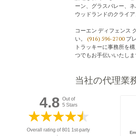
ーン、グラスバレー、ネ
ウッドランドのクライア
コーエン ディフェンス
い。
(916) 596-2700
プレ
トラッキーに事務所を構
つでもお手伝いいたしま
当社の代理業
4.8
Out of
5 Stars
Overall rating of
801 1st-party
Emi