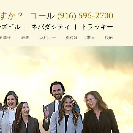
すか？
コー​​ル
(916) 596-2700
ーズビル
|
ネバダシティ
|
トラッキー
る事件
結果
レビュー
BLOG
求人
接触