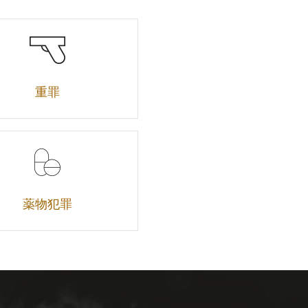
重罪
薬物犯罪