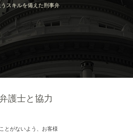
扱うスキルを備えた刑事弁
弁護士と協力
向かうことがないよう、お客様