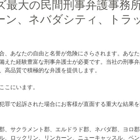
ズ最大の民間刑事弁護事務所 
ーン、ネバダシティ、トラ
合、あなたの自由と名誉が危険にさらされます。あなた
備えた経験豊富な刑事弁護士が必要です。当社の刑事弁
し、高品質で積極的な弁護を提供します。
にここにいます。
犯罪で起訴された場合にお客様が直面する重大な結果を
郡、サクラメント郡、エルドラド郡、ネバダ郡、ヨロ郡
ル、ロックリン、リンカーン、ニューキャッスル、ペン