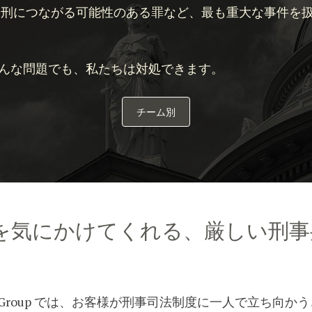
身刑につながる可能性のある罪など、最も重大な事件を
んな問題でも、私たちは対処できます。
チーム別
を気にかけてくれる、厳しい刑事
ense Group では、お客様が刑事司法制度に一人で立ち