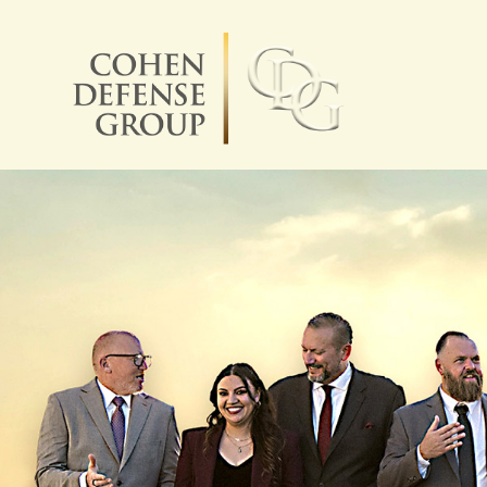
コ
ン
テ
ン
ツ
に
ス
キ
ッ
プ