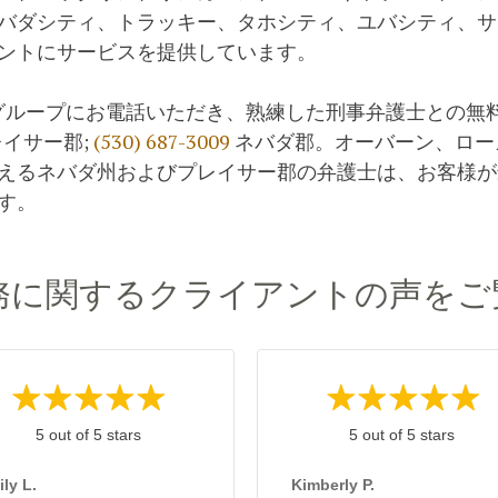
バダシティ、トラッキー、タホシティ、ユバシティ、サ
ントにサービスを提供しています。
 グループにお電話いただき、熟練した刑事弁護士との無
イサー郡;
(530) 687-3009
ネバダ郡。オーバーン、ロー
えるネバダ州およびプレイサー郡の弁護士は、お客様が
す。
務に関するクライアントの声をご
5 out of 5 stars
5 out of 5 stars
ly L.
Kimberly P.